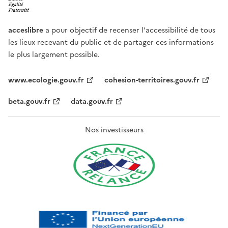
acceslibre
a pour objectif de recenser l'accessibilité de tous
les lieux recevant du public et de partager ces informations
le plus largement possible.
www.ecologie.gouv.fr
cohesion-territoires.gouv.fr
beta.gouv.fr
data.gouv.fr
Nos investisseurs