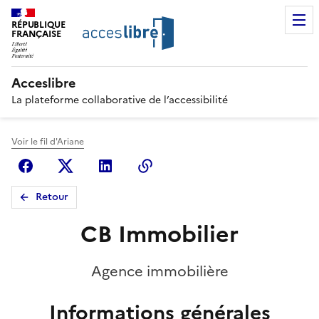
RÉPUBLIQUE
FRANÇAISE
Acceslibre
La plateforme collaborative de l’accessibilité
Voir le fil d'Ariane
Facebook
X (anciennement Twitter)
Linkedin
Copier le lien
Retour
CB Immobilier
Agence immobilière
Informations générales