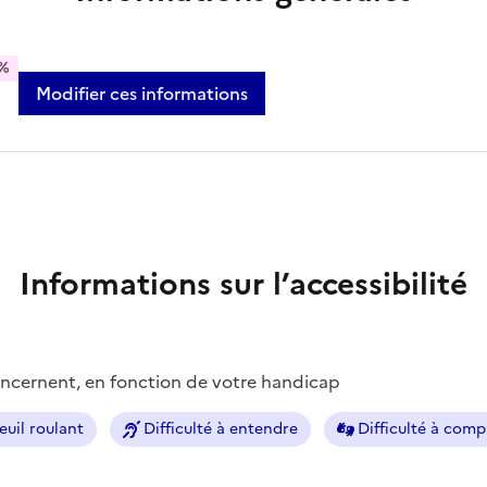
%
Modifier ces informations
Informations sur l’accessibilité
concernent, en fonction de votre handicap
euil roulant
Difficulté à entendre
Difficulté à com