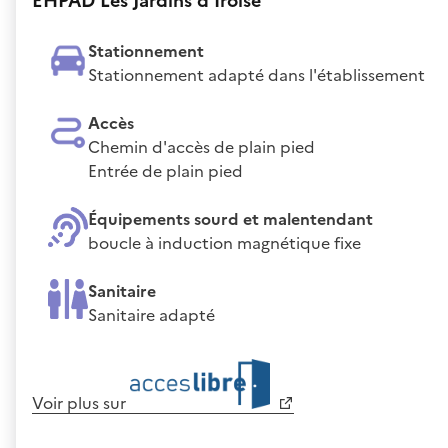
EHPAD Les Jardins d'Iroise
Stationnement
Stationnement adapté dans l'établissement
Accès
Chemin d'accès de plain pied
Entrée de plain pied
Équipements sourd et malentendant
boucle à induction magnétique fixe
Sanitaire
Sanitaire adapté
Voir plus sur