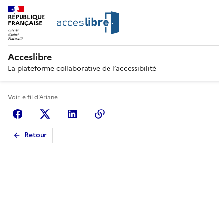
RÉPUBLIQUE
FRANÇAISE
Acceslibre
La plateforme collaborative de l’accessibilité
Voir le fil d'Ariane
Facebook
X (anciennement Twitter)
Linkedin
Copier le lien
Retour