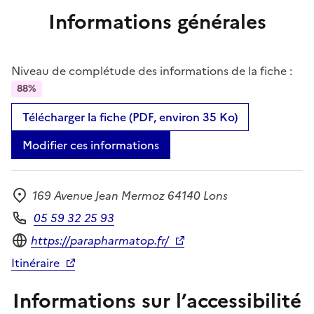
Informations générales
Niveau de complétude des informations de la fiche :
88%
Télécharger la fiche (PDF, environ 35 Ko)
Modifier ces informations
169 Avenue Jean Mermoz 64140 Lons
Adresse
05 59 32 25 93
Téléphone
Site internet
https://parapharmatop.fr/
Itinéraire
Informations sur l’accessibilité