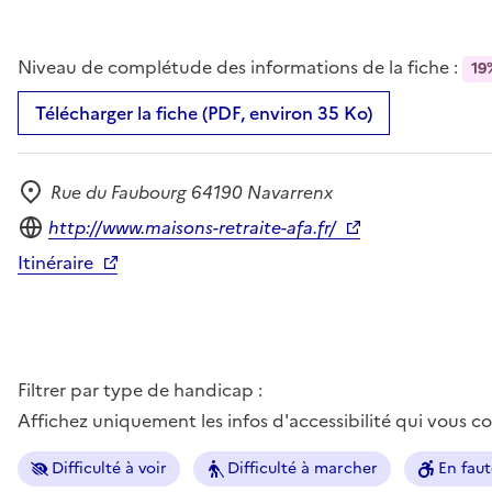
Niveau de complétude des informations de la fiche :
19
Télécharger la fiche (PDF, environ 35 Ko)
Rue du Faubourg 64190 Navarrenx
Adresse
Site internet
http://www.maisons-retraite-afa.fr/
Itinéraire
Filtrer par type de handicap :
Affichez uniquement les infos d'accessibilité qui vous 
Difficulté à voir
Difficulté à marcher
En faut