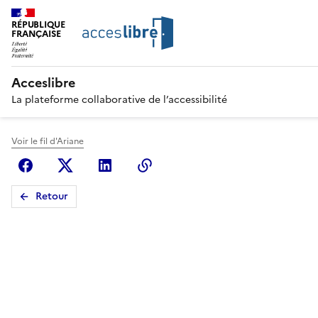
RÉPUBLIQUE
FRANÇAISE
Acceslibre
La plateforme collaborative de l’accessibilité
Voir le fil d'Ariane
Facebook
X (anciennement Twitter)
Linkedin
Copier le lien
Retour