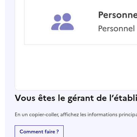
Vous êtes le gérant de l’étab
En un copier-coller, affichez les informations princi
Comment faire ?