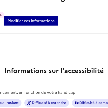
%
Modifier ces informations
Informations sur l’accessibilité
concernent, en fonction de votre handicap
euil roulant
Difficulté à entendre
Difficulté à com