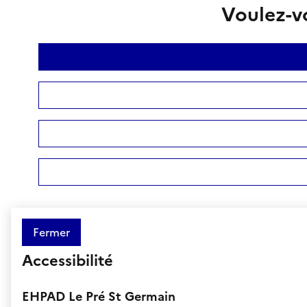
Voulez-vo
Fermer
Accessibilité
EHPAD Le Pré St Germain