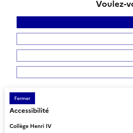
Voulez-vo
Fermer
Accessibilité
Collège Henri IV