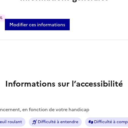
%
Modifier ces informations
Informations sur l’accessibilité
concernent, en fonction de votre handicap
euil roulant
Difficulté à entendre
Difficulté à com