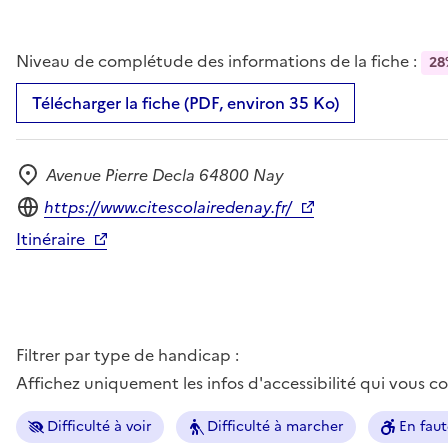
Niveau de complétude des informations de la fiche :
28
Télécharger la fiche (PDF, environ 35 Ko)
Avenue Pierre Decla 64800 Nay
Adresse
Site internet
https://www.citescolairedenay.fr/
Itinéraire
Filtrer par type de handicap :
Affichez uniquement les infos d'accessibilité qui vous 
Difficulté à voir
Difficulté à marcher
En faut