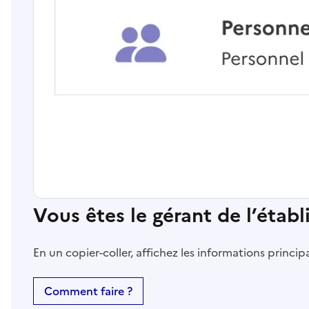
Vous êtes le gérant de l’étab
En un copier-coller, affichez les informations princi
Comment faire ?