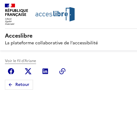
RÉPUBLIQUE
FRANÇAISE
Acceslibre
La plateforme collaborative de l’accessibilité
Voir le fil d'Ariane
Facebook
X (anciennement Twitter)
Linkedin
Copier le lien
Retour