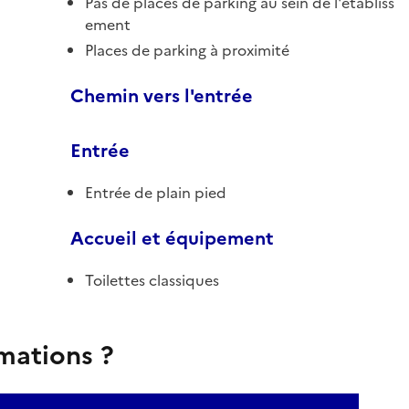
Pas de places de parking au sein de l'établiss
ement
Places de parking à proximité
Chemin vers l'entrée
Entrée
Entrée de plain pied
Accueil et équipement
Toilettes classiques
rmations ?