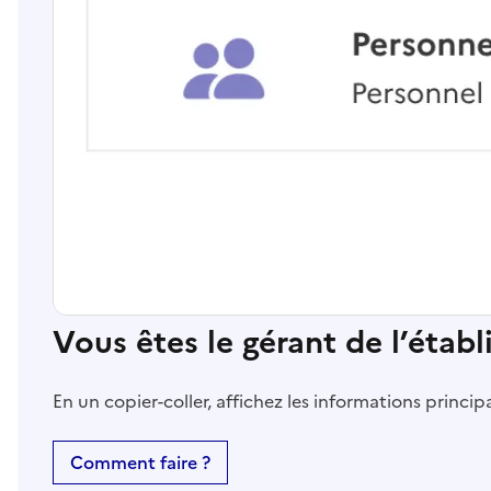
Vous êtes le gérant de l’étab
En un copier-coller, affichez les informations princi
Comment faire ?