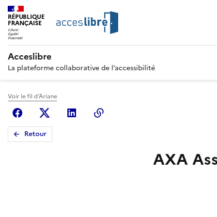
RÉPUBLIQUE
FRANÇAISE
Acceslibre
La plateforme collaborative de l’accessibilité
Voir le fil d'Ariane
Facebook
X (anciennement Twitter)
Linkedin
Copier le lien
Retour
AXA Ass