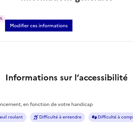
%
Modifier ces informations
Informations sur l’accessibilité
concernent, en fonction de votre handicap
euil roulant
Difficulté à entendre
Difficulté à com