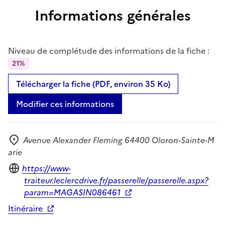
Informations générales
Niveau de complétude des informations de la fiche :
21%
Télécharger la fiche (PDF, environ 35 Ko)
Modifier ces informations
Avenue Alexander Fleming 64400 Oloron-Sainte-M
Adresse
arie
Site internet
https://www-
traiteur.leclercdrive.fr/passerelle/passerelle.aspx?
param=MAGASIN086461
Itinéraire