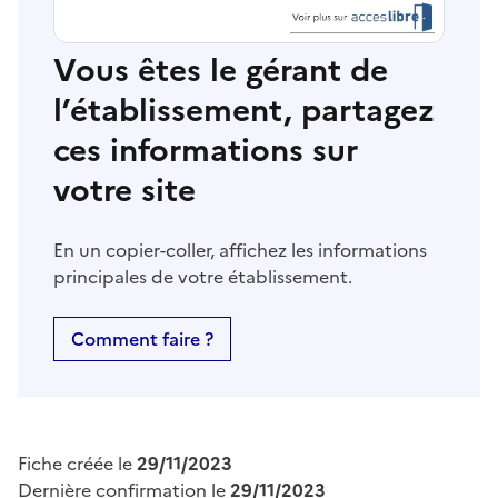
Vous êtes le gérant de
l’établissement, partagez
ces informations sur
votre site
En un copier-coller, affichez les informations
principales de votre établissement.
Comment faire ?
Fiche créée le
29/11/2023
Dernière confirmation le
29/11/2023