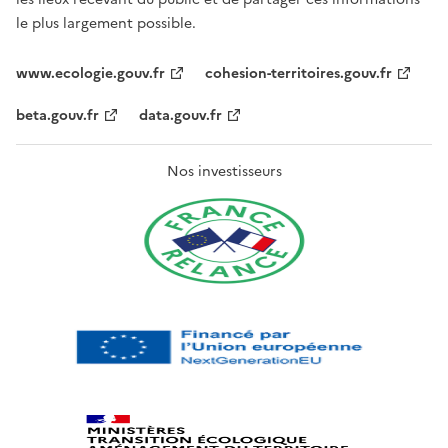
le plus largement possible.
www.ecologie.gouv.fr
cohesion-territoires.gouv.fr
beta.gouv.fr
data.gouv.fr
Nos investisseurs