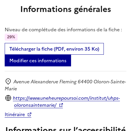
Informations générales
Niveau de complétude des informations de la fiche :
29%
Télécharger la fiche (PDF, environ 35 Ko)
Modifier ces informations
Avenue Alexanderue Fleming 64400 Oloron-Sainte-
Adresse
Marie
Site internet
https://www.uneheurepoursoi.com/institut/uhps-
oloronsaintemarie/
Itinéraire
Informations sur l’accessibilité