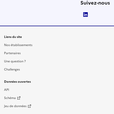
Suivez-nous
LinkedIn
Liens du site
Nos établissements
Partenaires
Une question ?
Challenges
Données ouvertes
API
Schéma
Jeu de données