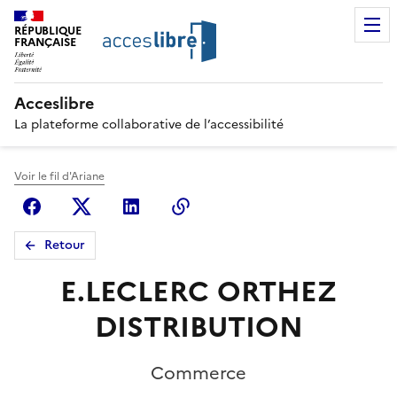
RÉPUBLIQUE
FRANÇAISE
Acceslibre
La plateforme collaborative de l’accessibilité
Voir le fil d'Ariane
Facebook
X (anciennement Twitter)
Linkedin
Copier le lien
Retour
E.LECLERC ORTHEZ
DISTRIBUTION
Commerce