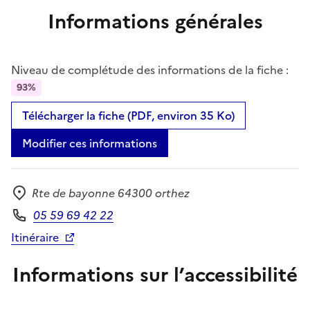
Informations générales
Niveau de complétude des informations de la fiche :
93%
Télécharger la fiche (PDF, environ 35 Ko)
Modifier ces informations
Rte de bayonne 64300 orthez
Adresse
05 59 69 42 22
Téléphone
Itinéraire
Informations sur l’accessibilité