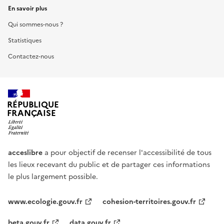
En savoir plus
Qui sommes-nous ?
Statistiques
Contactez-nous
RÉPUBLIQUE
FRANÇAISE
acceslibre
a pour objectif de recenser l'accessibilité de tous
les lieux recevant du public et de partager ces informations
le plus largement possible.
www.ecologie.gouv.fr
cohesion-territoires.gouv.fr
beta.gouv.fr
data.gouv.fr