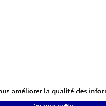
us améliorer la qualité des info
Améliorer ou modifier