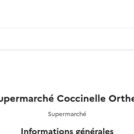
upermarché Coccinelle Orth
Supermarché
Informations générales