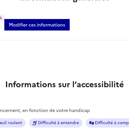
%
Modifier ces informations
Informations sur l’accessibilité
concernent, en fonction de votre handicap
euil roulant
Difficulté à entendre
Difficulté à com