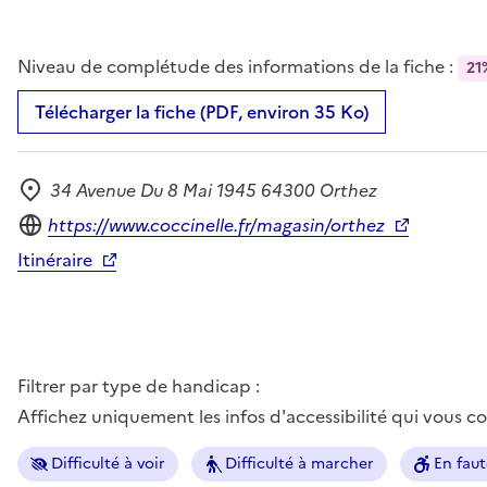
Niveau de complétude des informations de la fiche :
21
Télécharger la fiche (PDF, environ 35 Ko)
34 Avenue Du 8 Mai 1945 64300 Orthez
Adresse
Site internet
https://www.coccinelle.fr/magasin/orthez
Itinéraire
Filtrer par type de handicap :
Affichez uniquement les infos d'accessibilité qui vous 
Difficulté à voir
Difficulté à marcher
En faut