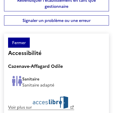
Revendiquer l'établissement en tant que
gestionnaire
Signaler un problème ou une erreur
Fermer
Accessibilité
Cazenave-Affagard Odile
Sanitaire
Sanitaire adapté
Voir plus sur