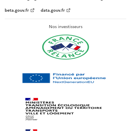
beta.gouv.fr
data.gouv.fr
Nos investisseurs