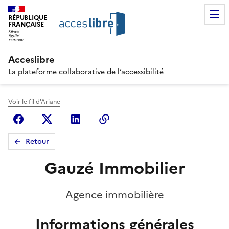
RÉPUBLIQUE
FRANÇAISE
Acceslibre
La plateforme collaborative de l’accessibilité
Voir le fil d'Ariane
Facebook
X (anciennement Twitter)
Linkedin
Copier le lien
Retour
Gauzé Immobilier
Agence immobilière
Informations générales