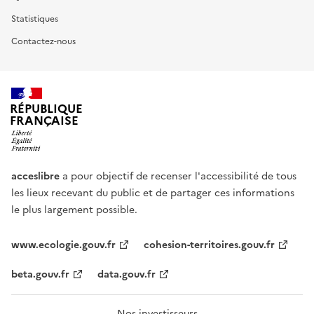
Statistiques
Contactez-nous
RÉPUBLIQUE
FRANÇAISE
acceslibre
a pour objectif de recenser l'accessibilité de tous
les lieux recevant du public et de partager ces informations
le plus largement possible.
www.ecologie.gouv.fr
cohesion-territoires.gouv.fr
beta.gouv.fr
data.gouv.fr
Nos investisseurs