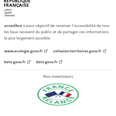
RÉPUBLIQUE
FRANÇAISE
acceslibre
a pour objectif de recenser l'accessibilité de tous
les lieux recevant du public et de partager ces informations
le plus largement possible.
www.ecologie.gouv.fr
cohesion-territoires.gouv.fr
beta.gouv.fr
data.gouv.fr
Nos investisseurs