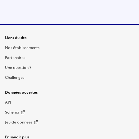
Liens du site
Nos établissements
Partenaires
Une question ?
Challenges
Données ouvertes
API
Schéma
Jeu de données
En savoir plus