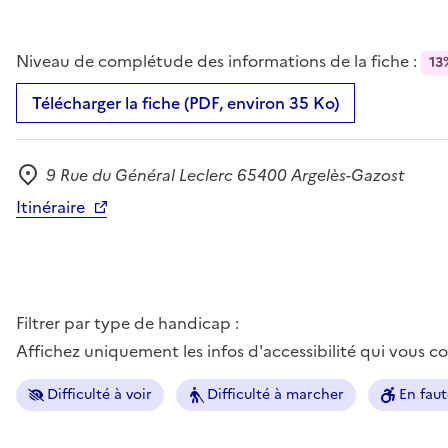
Niveau de complétude des informations de la fiche :
13
Télécharger la fiche (PDF, environ 35 Ko)
9 Rue du Général Leclerc 65400 Argelès-Gazost
Adresse
Itinéraire
Filtrer par type de handicap :
Affichez uniquement les infos d'accessibilité qui vous 
Difficulté à voir
Difficulté à marcher
En faut