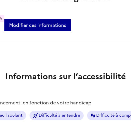
%
Modifier ces informations
Informations sur l’accessibilité
concernent, en fonction de votre handicap
euil roulant
Difficulté à entendre
Difficulté à com