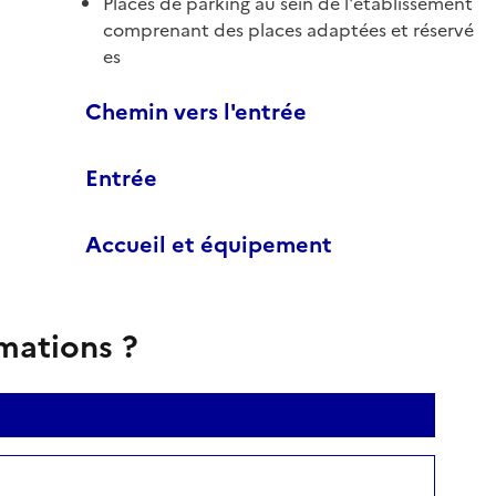
Places de parking au sein de l'établissement
comprenant des places adaptées et réservé
es
Chemin vers l'entrée
Entrée
Accueil et équipement
rmations ?