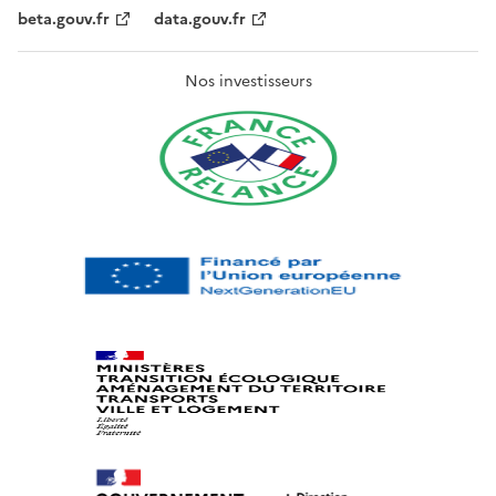
beta.gouv.fr
data.gouv.fr
Nos investisseurs