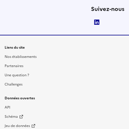
Suivez-nous
LinkedIn
Liens du site
Nos établissements
Partenaires
Une question ?
Challenges
Données ouvertes
API
Schéma
Jeu de données