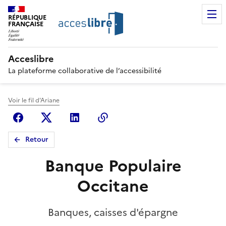
RÉPUBLIQUE
FRANÇAISE
Acceslibre
La plateforme collaborative de l’accessibilité
Voir le fil d'Ariane
Facebook
X (anciennement Twitter)
Linkedin
Copier le lien
Retour
Banque Populaire
Occitane
Banques, caisses d'épargne