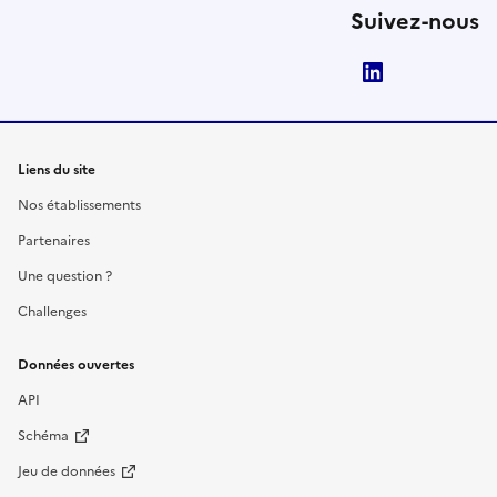
Suivez-nous
LinkedIn
Liens du site
Nos établissements
Partenaires
Une question ?
Challenges
Données ouvertes
API
Schéma
Jeu de données