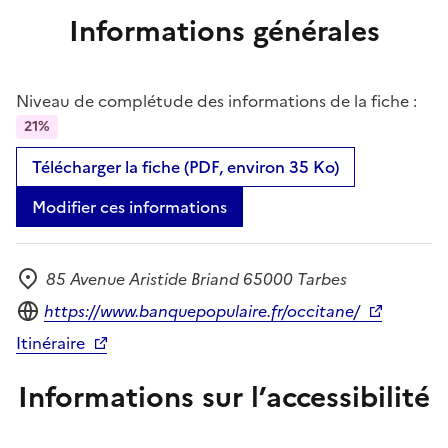
Informations générales
Niveau de complétude des informations de la fiche :
21%
Télécharger la fiche (PDF, environ 35 Ko)
Modifier ces informations
85 Avenue Aristide Briand 65000 Tarbes
Adresse
Site internet
https://www.banquepopulaire.fr/occitane/
Itinéraire
Informations sur l’accessibilité