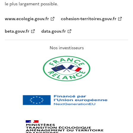
le plus largement possible.
www.ecologie.gouv.fr
cohesion-territoires.gouv.fr
beta.gouv.fr
data.gouv.fr
Nos investisseurs