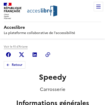
RÉPUBLIQUE
FRANÇAISE
Acceslibre
La plateforme collaborative de l’accessibilité
Voir le fil d'Ariane
Facebook
X (anciennement Twitter)
Linkedin
Copier le lien
Retour
Speedy
Carrosserie
Informations générales