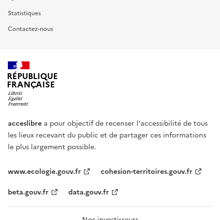
Statistiques
Contactez-nous
RÉPUBLIQUE
FRANÇAISE
acceslibre
a pour objectif de recenser l'accessibilité de tous
les lieux recevant du public et de partager ces informations
le plus largement possible.
www.ecologie.gouv.fr
cohesion-territoires.gouv.fr
beta.gouv.fr
data.gouv.fr
Nos investisseurs