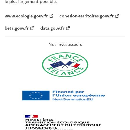
le plus largement possible.
www.ecologie.gouv.fr
cohesion-territoires.gouv.fr
beta.gouv.fr
data.gouv.fr
Nos investisseurs