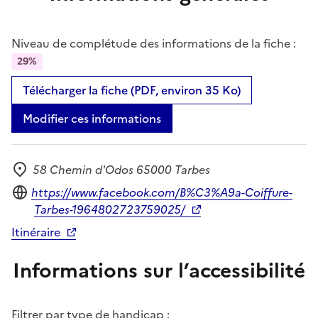
Niveau de complétude des informations de la fiche :
29%
Télécharger la fiche (PDF, environ 35 Ko)
Modifier ces informations
58 Chemin d'Odos 65000 Tarbes
Adresse
Site internet
https://www.facebook.com/B%C3%A9a-Coiffure-
Tarbes-1964802723759025/
Itinéraire
Informations sur l’accessibilité
Filtrer par type de handicap :