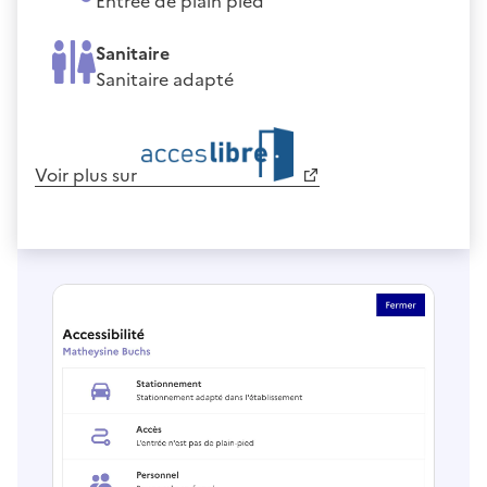
Entrée de plain pied
Sanitaire
Sanitaire adapté
Voir plus sur