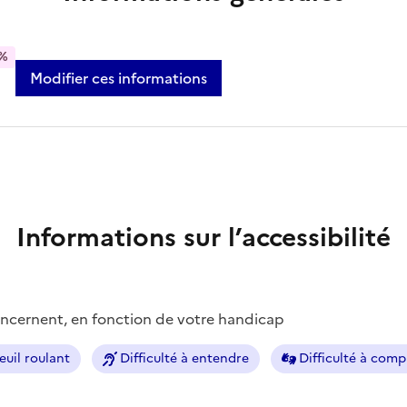
%
Modifier ces informations
Informations sur l’accessibilité
concernent, en fonction de votre handicap
euil roulant
Difficulté à entendre
Difficulté à com