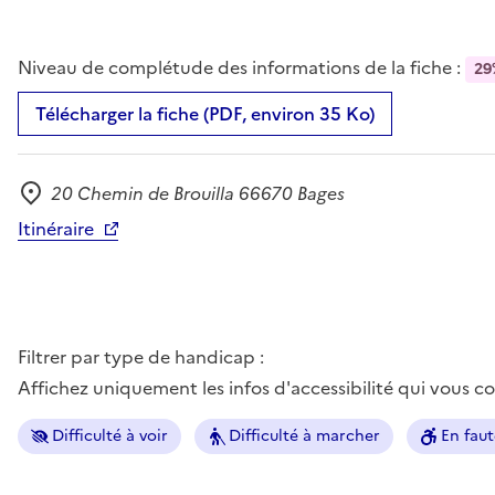
Niveau de complétude des informations de la fiche :
29
Télécharger la fiche (PDF, environ 35 Ko)
20 Chemin de Brouilla 66670 Bages
Adresse
Itinéraire
Filtrer par type de handicap :
Affichez uniquement les infos d'accessibilité qui vous 
Difficulté à voir
Difficulté à marcher
En faut