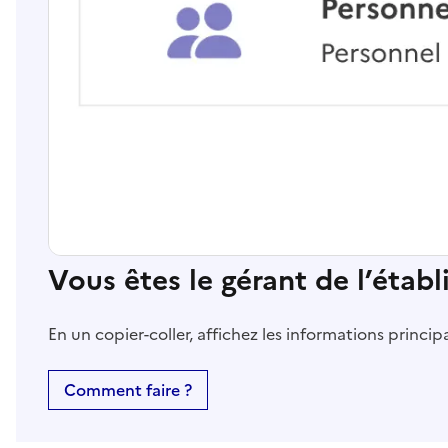
Vous êtes le gérant de l’étab
En un copier-coller, affichez les informations princi
Comment faire ?