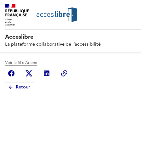
RÉPUBLIQUE
FRANÇAISE
Acceslibre
La plateforme collaborative de l’accessibilité
Voir le fil d'Ariane
Facebook
X (anciennement Twitter)
Linkedin
Copier le lien
Retour