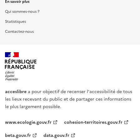
En savoir plus
Qui sommes-nous ?
Statistiques
Contactez-nous
RÉPUBLIQUE
FRANÇAISE
acceslibre
a pour objectif de recenser l'accessibilité de tous
les lieux recevant du public et de partager ces informations
le plus largement possible.
www.ecologie.gouv.fr
cohesion-territoires.gouv.fr
beta.gouv.fr
data.gouv.fr