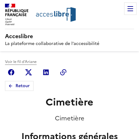
RÉPUBLIQUE
FRANÇAISE
Acceslibre
La plateforme collaborative de l’accessibilité
Voir le fil d'Ariane
Facebook
X (anciennement Twitter)
Linkedin
Copier le lien
Retour
Cimetière
Cimetière
Informations générales