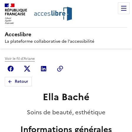
RÉPUBLIQUE
FRANÇAISE
Acceslibre
La plateforme collaborative de l’accessibilité
Voir le fil d'Ariane
Facebook
X (anciennement Twitter)
Linkedin
Copier le lien
Retour
Ella Baché
Soins de beauté, esthétique
Informations générales