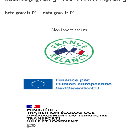
beta.gouv.fr
data.gouv.fr
Nos investisseurs