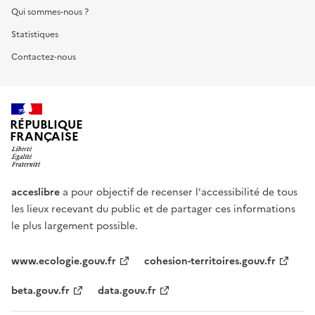
Qui sommes-nous ?
Statistiques
Contactez-nous
RÉPUBLIQUE
FRANÇAISE
acceslibre
a pour objectif de recenser l'accessibilité de tous
les lieux recevant du public et de partager ces informations
le plus largement possible.
www.ecologie.gouv.fr
cohesion-territoires.gouv.fr
beta.gouv.fr
data.gouv.fr