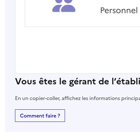
Vous êtes le gérant de l’étab
En un copier-coller, affichez les informations princi
Comment faire ?