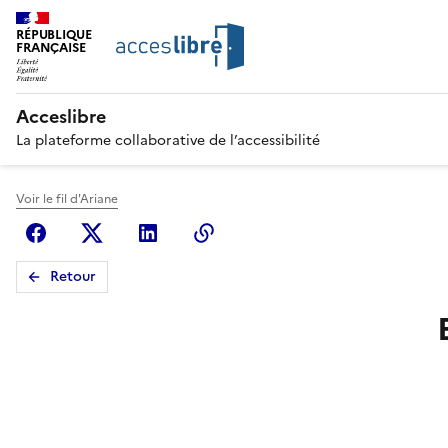
RÉPUBLIQUE
FRANÇAISE
Acceslibre
La plateforme collaborative de l’accessibilité
Voir le fil d'Ariane
Facebook
X (anciennement Twitter)
Linkedin
Copier le lien
Retour