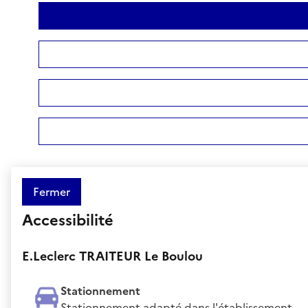
Fermer
Accessibilité
E.Leclerc TRAITEUR Le Boulou
Stationnement
Stationnement adapté dans l'établissement