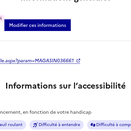
%
Modifier ces informations
serelle.aspx?param=MAGASIN036661
Informations sur l’accessibilité
concernent, en fonction de votre handicap
euil roulant
Difficulté à entendre
Difficulté à com