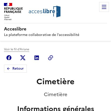
RÉPUBLIQUE
FRANÇAISE
Acceslibre
La plateforme collaborative de l’accessibilité
Voir le fil d'Ariane
Facebook
X (anciennement Twitter)
Linkedin
Copier le lien
Retour
Cimetière
Cimetière
Informations générales