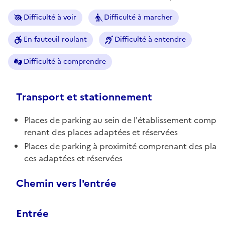
Difficulté à voir
Difficulté à marcher
En fauteuil roulant
Difficulté à entendre
Difficulté à comprendre
Transport et stationnement
Places de parking au sein de l'établissement comp
renant des places adaptées et réservées
Places de parking à proximité comprenant des pla
ces adaptées et réservées
Chemin vers l'entrée
Entrée