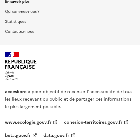
En savoir plus
Qui sommes-nous ?
Statistiques
Contactez-nous
RÉPUBLIQUE
FRANÇAISE
acceslibre
a pour objectif de recenser l'accessibilité de tous
les lieux recevant du public et de partager ces informations
le plus largement possible.
www.ecologie.gouv.fr
cohesion-territoires.gouv.fr
beta.gouv.fr
data.gouv.fr