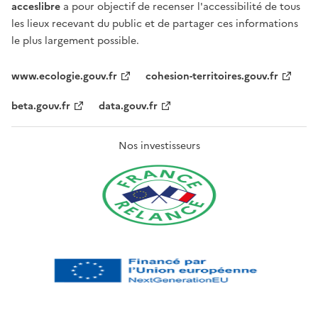
acceslibre
a pour objectif de recenser l'accessibilité de tous
les lieux recevant du public et de partager ces informations
le plus largement possible.
www.ecologie.gouv.fr
cohesion-territoires.gouv.fr
beta.gouv.fr
data.gouv.fr
Nos investisseurs