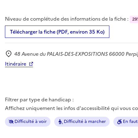
Niveau de complétude des informations de la fiche :
29
Télécharger la fiche (PDF, environ 35 Ko)
48 Avenue du PALAIS-DES-EXPOSITIONS 66000 Perp
Adresse
Itinéraire
Filtrer par type de handicap :
Affichez uniquement les infos d'accessibilité qui vous 
Difficulté à voir
Difficulté à marcher
En faut