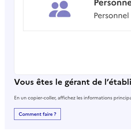
Vous êtes le gérant de l’étab
En un copier-coller, affichez les informations princi
Comment faire ?