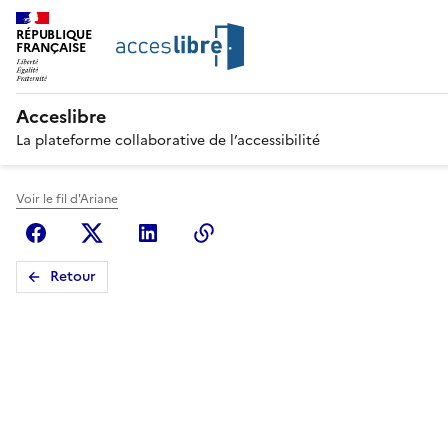
RÉPUBLIQUE
FRANÇAISE
Acceslibre
La plateforme collaborative de l’accessibilité
Voir le fil d'Ariane
Facebook
X (anciennement Twitter)
Linkedin
Copier le lien
Retour