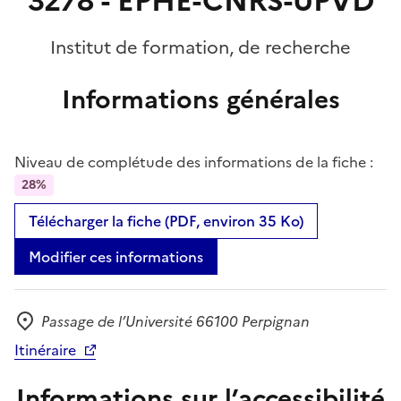
3278 - EPHE-CNRS-UPVD
Institut de formation, de recherche
Informations générales
Niveau de complétude des informations de la fiche :
28%
Télécharger la fiche (PDF, environ 35 Ko)
Modifier ces informations
Passage de l’Université 66100 Perpignan
Adresse
Itinéraire
Informations sur l’accessibilité