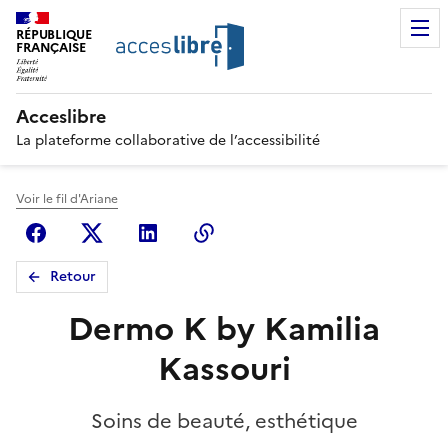
RÉPUBLIQUE
FRANÇAISE
Acceslibre
La plateforme collaborative de l’accessibilité
Voir le fil d'Ariane
Facebook
X (anciennement Twitter)
Linkedin
Copier le lien
Retour
Dermo K by Kamilia
Kassouri
Soins de beauté, esthétique