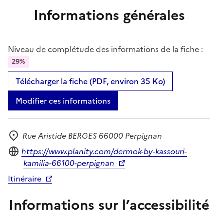
Informations générales
Niveau de complétude des informations de la fiche :
29%
Télécharger la fiche (PDF, environ 35 Ko)
Modifier ces informations
Rue Aristide BERGES 66000 Perpignan
Adresse
Site internet
https://www.planity.com/dermok-by-kassouri-
kamilia-66100-perpignan
Itinéraire
Informations sur l’accessibilité