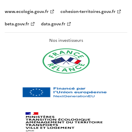
www.ecologie.gouv.fr
cohesion-territoires.gouv.fr
beta.gouv.fr
data.gouv.fr
Nos investisseurs