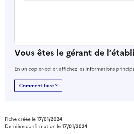
Vous êtes le gérant de l’étab
En un copier-coller, affichez les informations princi
Comment faire ?
Fiche créée le
17/01/2024
Dernière confirmation le
17/01/2024