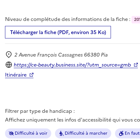
Niveau de complétude des informations de la fiche :
20
Télécharger la fiche (PDF, environ 35 Ko)
2 Avenue François Cassagnes 66380 Pia
Adresse
Site internet
https://ce-beauty.business.site/?utm_source=gmb
Itinéraire
Filtrer par type de handicap :
Affichez uniquement les infos d'accessibilité qui vous 
Difficulté à voir
Difficulté à marcher
En faut