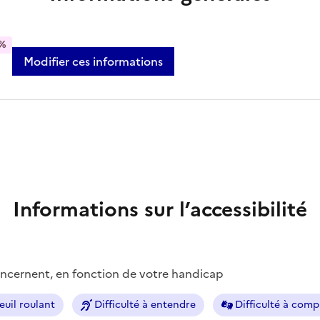
%
Modifier ces informations
Informations sur l’accessibilité
concernent, en fonction de votre handicap
euil roulant
Difficulté à entendre
Difficulté à com