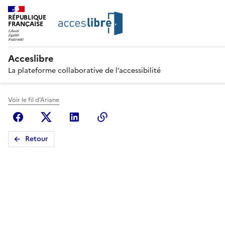
RÉPUBLIQUE
FRANÇAISE
Acceslibre
La plateforme collaborative de l’accessibilité
Voir le fil d'Ariane
Facebook
X (anciennement Twitter)
Linkedin
Copier le lien
Retour