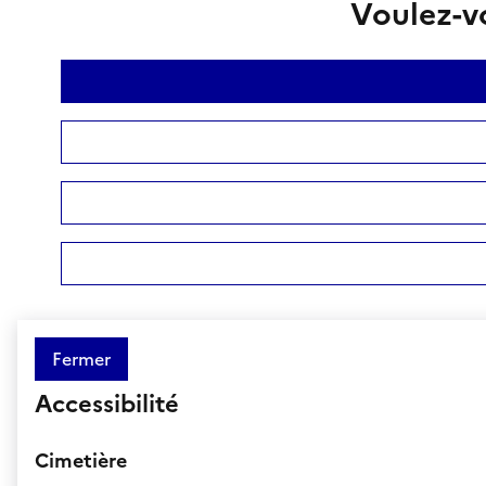
Voulez-vo
Fermer
Accessibilité
Cimetière