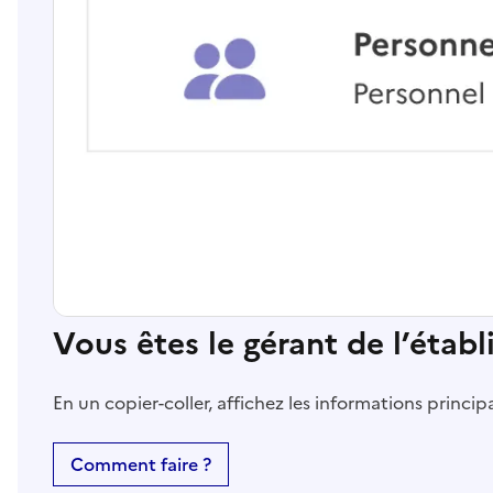
Vous êtes le gérant de l’étab
En un copier-coller, affichez les informations princi
Comment faire ?