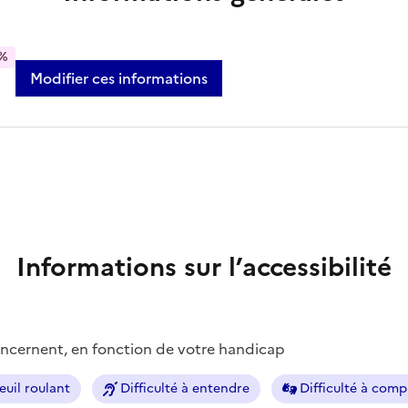
%
Modifier ces informations
Informations sur l’accessibilité
concernent, en fonction de votre handicap
euil roulant
Difficulté à entendre
Difficulté à com