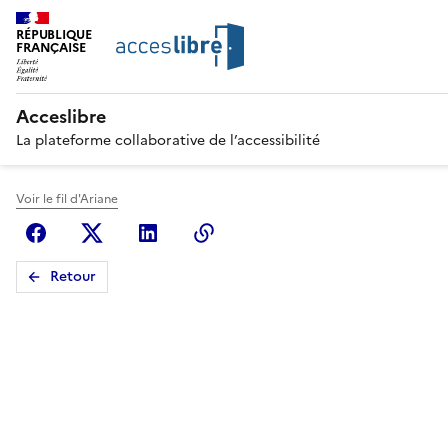
RÉPUBLIQUE
FRANÇAISE
Acceslibre
La plateforme collaborative de l’accessibilité
Voir le fil d'Ariane
Facebook
X (anciennement Twitter)
Linkedin
Copier le lien
Retour