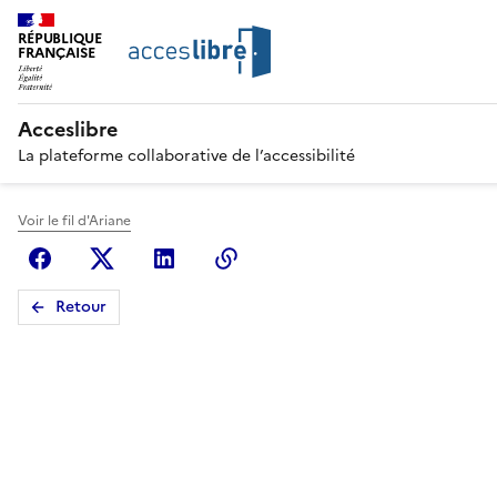
RÉPUBLIQUE
FRANÇAISE
Acceslibre
La plateforme collaborative de l’accessibilité
Voir le fil d'Ariane
Facebook
X (anciennement Twitter)
Linkedin
Copier le lien
Retour