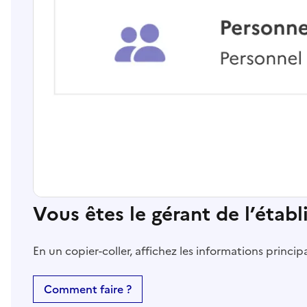
Vous êtes le gérant de l’étab
En un copier-coller, affichez les informations princi
Comment faire ?