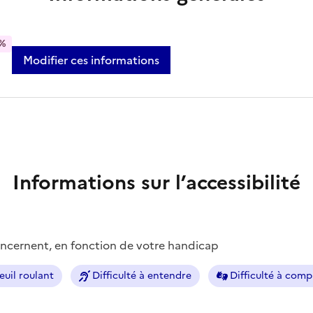
%
Modifier ces informations
Informations sur l’accessibilité
concernent, en fonction de votre handicap
euil roulant
Difficulté à entendre
Difficulté à com