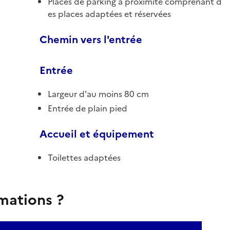
Places de parking à proximité comprenant d
es places adaptées et réservées
Chemin vers l'entrée
Entrée
Largeur d'au moins 80 cm
Entrée de plain pied
Accueil et équipement
Toilettes adaptées
rmations ?