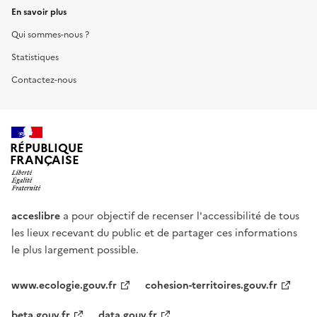
En savoir plus
Qui sommes-nous ?
Statistiques
Contactez-nous
RÉPUBLIQUE
FRANÇAISE
acceslibre
a pour objectif de recenser l'accessibilité de tous
les lieux recevant du public et de partager ces informations
le plus largement possible.
www.ecologie.gouv.fr
cohesion-territoires.gouv.fr
beta.gouv.fr
data.gouv.fr