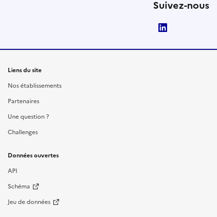
Suivez-nous
LinkedIn
Liens du site
Nos établissements
Partenaires
Une question ?
Challenges
Données ouvertes
API
Schéma
Jeu de données