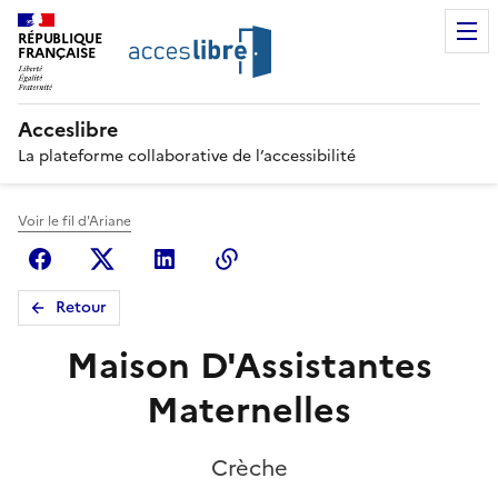
RÉPUBLIQUE
FRANÇAISE
Acceslibre
La plateforme collaborative de l’accessibilité
Voir le fil d'Ariane
Facebook
X (anciennement Twitter)
Linkedin
Copier le lien
Retour
Maison D'Assistantes
Maternelles
Crèche