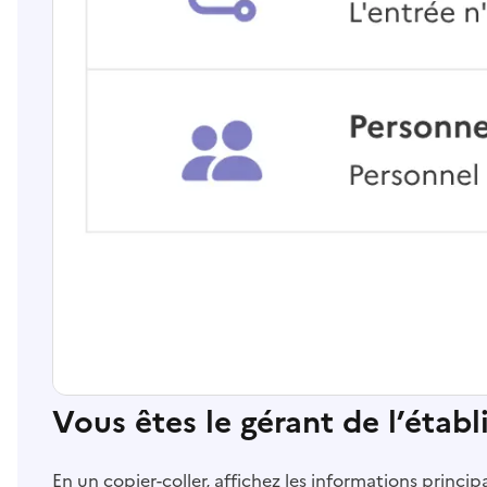
Vous êtes le gérant de l’étab
En un copier-coller, affichez les informations princi