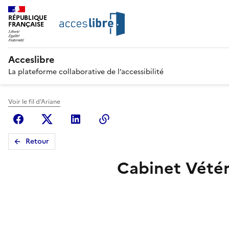
RÉPUBLIQUE
FRANÇAISE
Acceslibre
La plateforme collaborative de l’accessibilité
Voir le fil d'Ariane
Facebook
X (anciennement Twitter)
Linkedin
Copier le lien
Retour
Cabinet Vétéri