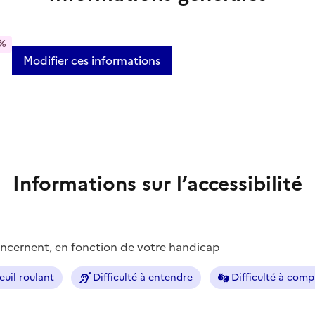
%
Modifier ces informations
Informations sur l’accessibilité
concernent, en fonction de votre handicap
euil roulant
Difficulté à entendre
Difficulté à com