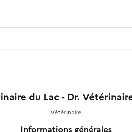
naire du Lac - Dr. Vétérinai
Vétérinaire
Informations générales