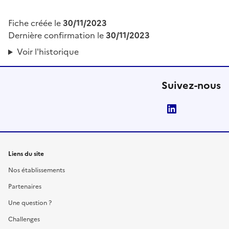
Fiche créée le
30/11/2023
Dernière confirmation le
30/11/2023
Voir l'historique
Suivez-nous
LinkedIn
Liens du site
Nos établissements
Partenaires
Une question ?
Challenges