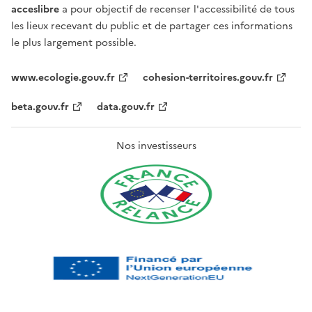
acceslibre
a pour objectif de recenser l'accessibilité de tous
les lieux recevant du public et de partager ces informations
le plus largement possible.
www.ecologie.gouv.fr
cohesion-territoires.gouv.fr
beta.gouv.fr
data.gouv.fr
Nos investisseurs