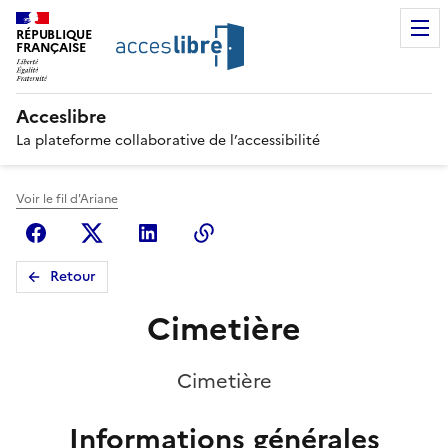
RÉPUBLIQUE
FRANÇAISE
Acceslibre
La plateforme collaborative de l’accessibilité
Voir le fil d'Ariane
Facebook
X (anciennement Twitter)
Linkedin
Copier le lien
Retour
Cimetière
Cimetière
Informations générales