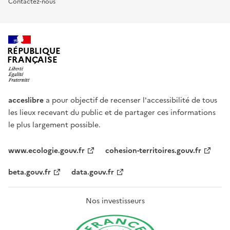
Contactez-nous
RÉPUBLIQUE
FRANÇAISE
acceslibre
a pour objectif de recenser l'accessibilité de tous
les lieux recevant du public et de partager ces informations
le plus largement possible.
www.ecologie.gouv.fr
cohesion-territoires.gouv.fr
beta.gouv.fr
data.gouv.fr
Nos investisseurs