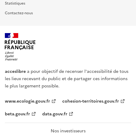
Statistiques
Contactez-nous
RÉPUBLIQUE
FRANÇAISE
acceslibre
a pour objectif de recenser l'accessibilité de tous
les lieux recevant du public et de partager ces informations
le plus largement possible.
www.ecologie.gouv.fr
cohesion-territoires.gouv.fr
beta.gouv.fr
data.gouv.fr
Nos investisseurs