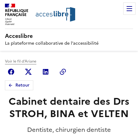
RÉPUBLIQUE
FRANÇAISE
Acceslibre
La plateforme collaborative de l’accessibilité
Voir le fil d'Ariane
Facebook
X (anciennement Twitter)
Linkedin
Copier le lien
Retour
Cabinet dentaire des Drs
STROH, BINA et VELTEN
Dentiste, chirurgien dentiste