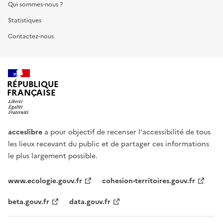
Qui sommes-nous ?
Statistiques
Contactez-nous
RÉPUBLIQUE
FRANÇAISE
acceslibre
a pour objectif de recenser l'accessibilité de tous
les lieux recevant du public et de partager ces informations
le plus largement possible.
www.ecologie.gouv.fr
cohesion-territoires.gouv.fr
beta.gouv.fr
data.gouv.fr