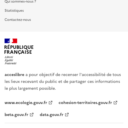
Qui sommes-nous ?
Statistiques
Contactez-nous
RÉPUBLIQUE
FRANÇAISE
acceslibre
a pour objectif de recenser l'accessibilité de tous
les lieux recevant du public et de partager ces informations
le plus largement possible.
www.ecologie.gouv.fr
cohesion-territoires.gouv.fr
beta.gouv.fr
data.gouv.fr