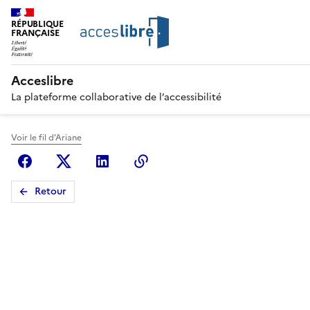
RÉPUBLIQUE
FRANÇAISE
Acceslibre
La plateforme collaborative de l’accessibilité
Voir le fil d'Ariane
Facebook
X (anciennement Twitter)
Linkedin
Copier le lien
Retour