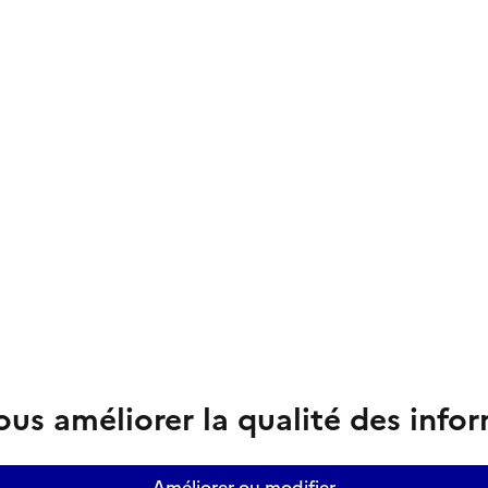
us améliorer la qualité des info
Améliorer ou modifier