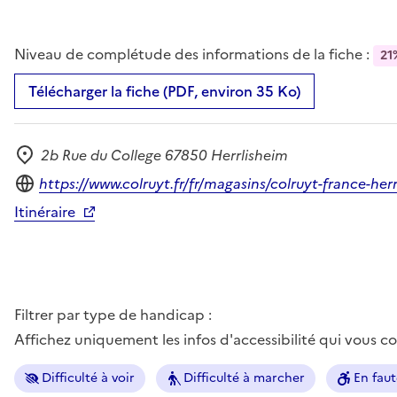
Niveau de complétude des informations de la fiche :
21
Télécharger la fiche (PDF, environ 35 Ko)
2b Rue du College 67850 Herrlisheim
Adresse
Site internet
https://www.colruyt.fr/fr/magasins/colruyt-france-
Itinéraire
Filtrer par type de handicap :
Affichez uniquement les infos d'accessibilité qui vous 
Difficulté à voir
Difficulté à marcher
En faut