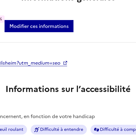
%
Modifier ces informations
herrlisheim?utm_medium=seo
Informations sur l’accessibilité
concernent, en fonction de votre handicap
euil roulant
Difficulté à entendre
Difficulté à com