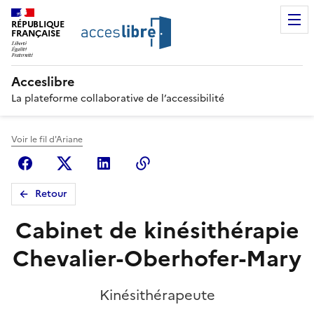
RÉPUBLIQUE
FRANÇAISE
Acceslibre
La plateforme collaborative de l’accessibilité
Voir le fil d'Ariane
Facebook
X (anciennement Twitter)
Linkedin
Copier le lien
Retour
Cabinet de kinésithérapie
Chevalier-Oberhofer-Mary
Kinésithérapeute