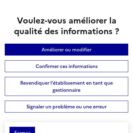
Voulez-vous améliorer la
qualité des informations ?
Améliorer ou modifier
Confirmer ces informations
Revendiquer l'établissement en tant que
gestionnaire
Signaler un problème ou une erreur
Fermer