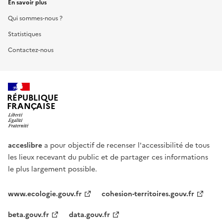
En savoir plus
Qui sommes-nous ?
Statistiques
Contactez-nous
RÉPUBLIQUE
FRANÇAISE
acceslibre
a pour objectif de recenser l'accessibilité de tous
les lieux recevant du public et de partager ces informations
le plus largement possible.
www.ecologie.gouv.fr
cohesion-territoires.gouv.fr
beta.gouv.fr
data.gouv.fr