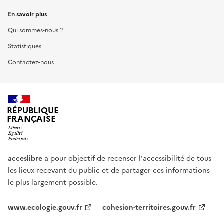
En savoir plus
Qui sommes-nous ?
Statistiques
Contactez-nous
RÉPUBLIQUE
FRANÇAISE
acceslibre
a pour objectif de recenser l'accessibilité de tous
les lieux recevant du public et de partager ces informations
le plus largement possible.
www.ecologie.gouv.fr
cohesion-territoires.gouv.fr