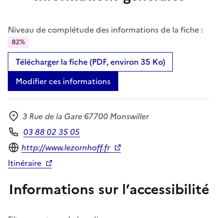
Niveau de complétude des informations de la fiche :
82%
Télécharger la fiche (PDF, environ 35 Ko)
Modifier ces informations
3 Rue de la Gare 67700 Monswiller
Adresse
03 88 02 35 05
Téléphone
Site internet
http://www.lezornhoff.fr
Itinéraire
Informations sur l’accessibilité