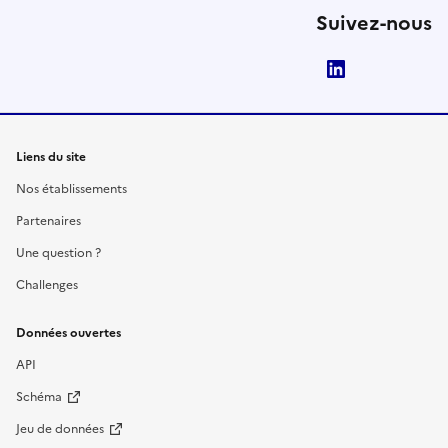
Suivez-nous
LinkedIn
Liens du site
Nos établissements
Partenaires
Une question ?
Challenges
Données ouvertes
API
Schéma
Jeu de données