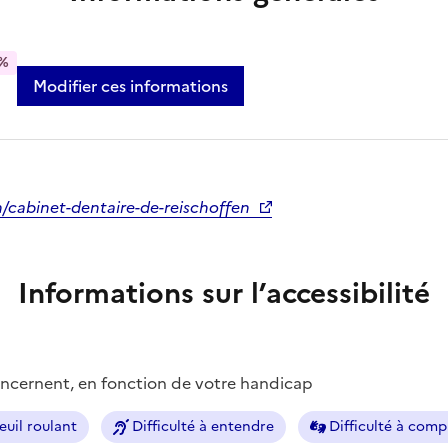
%
Modifier ces informations
n/cabinet-dentaire-de-reischoffen
Informations sur l’accessibilité
concernent, en fonction de votre handicap
euil roulant
Difficulté à entendre
Difficulté à com