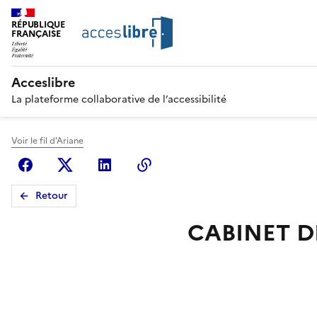
RÉPUBLIQUE
FRANÇAISE
Acceslibre
La plateforme collaborative de l’accessibilité
Voir le fil d'Ariane
Facebook
X (anciennement Twitter)
Linkedin
Copier le lien
Retour
CABINET DE