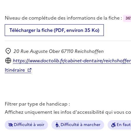
Niveau de complétude des informations de la fiche :
36
Télécharger la fiche (PDF, environ 35 Ko)
20 Rue Auguste Ober 67110 Reichshoffen
Adresse
Site internet
https://www.doctolib.fr/cabinet-dentaire/reichshoffe
Itinéraire
Filtrer par type de handicap :
Affichez uniquement les infos d'accessibilité qui vous 
Difficulté à voir
Difficulté à marcher
En faut