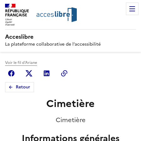
RÉPUBLIQUE
FRANÇAISE
Acceslibre
La plateforme collaborative de l’accessibilité
Voir le fil d'Ariane
Facebook
X (anciennement Twitter)
Linkedin
Copier le lien
Retour
Cimetière
Cimetière
Informations générales