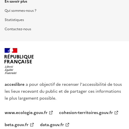
En savoir plus
Qui sommes-nous ?
Statistiques
Contactez-nous
RÉPUBLIQUE
FRANÇAISE
acceslibre
a pour objectif de recenser l'accessibilité de tous
les lieux recevant du public et de partager ces informations
le plus largement possible.
www.ecologie.gouv.fr
cohesion-territoires.gouv.fr
beta.gouv.fr
data.gouv.fr