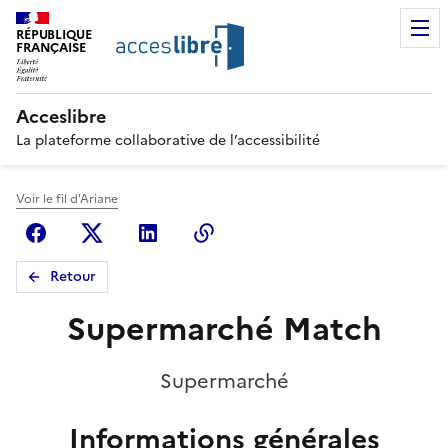
RÉPUBLIQUE
FRANÇAISE
Acceslibre
La plateforme collaborative de l’accessibilité
Voir le fil d'Ariane
Facebook
X (anciennement Twitter)
Linkedin
Copier le lien
Retour
Supermarché Match
Supermarché
Informations générales