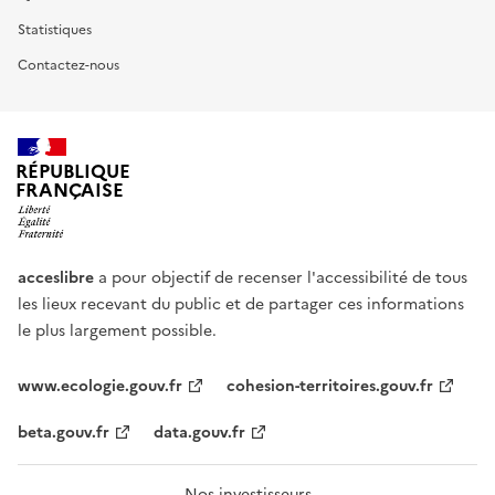
Statistiques
Contactez-nous
RÉPUBLIQUE
FRANÇAISE
acceslibre
a pour objectif de recenser l'accessibilité de tous
les lieux recevant du public et de partager ces informations
le plus largement possible.
www.ecologie.gouv.fr
cohesion-territoires.gouv.fr
beta.gouv.fr
data.gouv.fr
Nos investisseurs