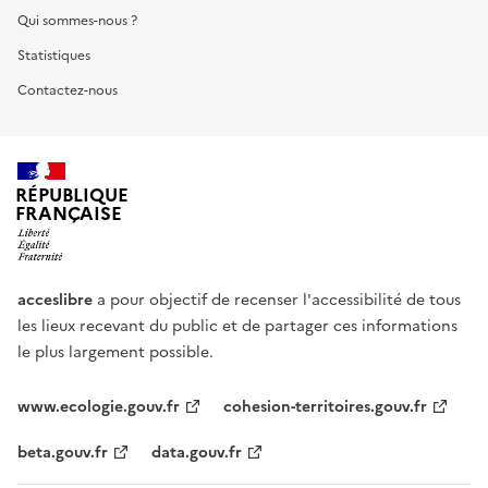
Qui sommes-nous ?
Statistiques
Contactez-nous
RÉPUBLIQUE
FRANÇAISE
acceslibre
a pour objectif de recenser l'accessibilité de tous
les lieux recevant du public et de partager ces informations
le plus largement possible.
www.ecologie.gouv.fr
cohesion-territoires.gouv.fr
beta.gouv.fr
data.gouv.fr