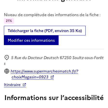
Niveau de complétude des informations de la fiche :
21%
Télécharger la fiche (PDF, environ 35 Ko)
Modifier ces informations
5 Rue du Docteur Deutsch 67250 Soultz-sous-Forêt
Adresse
s
Site internet
https://www.supermarchesmatch.fr/?
choixMagasin=0923
Itinéraire
Informations sur l’accessibilité