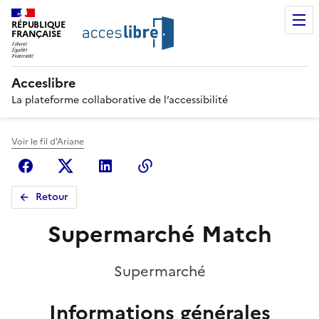
RÉPUBLIQUE
FRANÇAISE
Acceslibre
La plateforme collaborative de l’accessibilité
Voir le fil d'Ariane
Facebook
X (anciennement Twitter)
Linkedin
Copier le lien
Retour
Supermarché Match
Supermarché
Informations générales