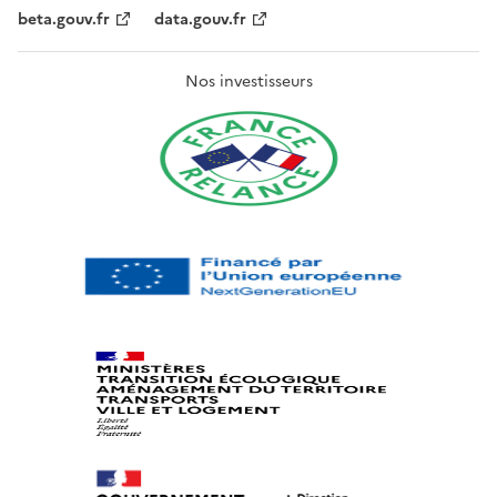
beta.gouv.fr
data.gouv.fr
Nos investisseurs