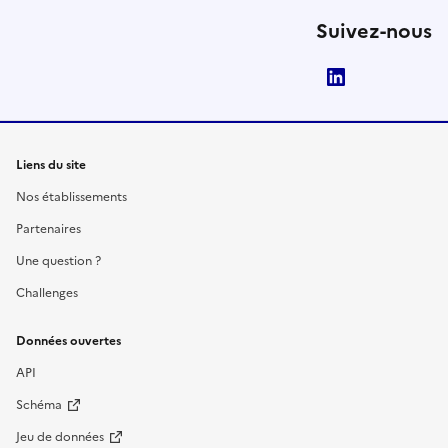
Suivez-nous
LinkedIn
Liens du site
Nos établissements
Partenaires
Une question ?
Challenges
Données ouvertes
API
Schéma
Jeu de données