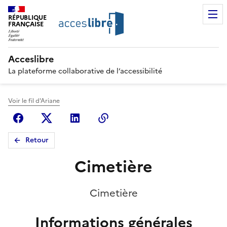
RÉPUBLIQUE
FRANÇAISE
Acceslibre
La plateforme collaborative de l’accessibilité
Voir le fil d'Ariane
Facebook
X (anciennement Twitter)
Linkedin
Copier le lien
Retour
Cimetière
Cimetière
Informations générales