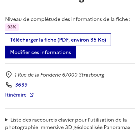
Niveau de complétude des informations de la fiche :
93%
Télécharger la fiche (PDF, environ 35 Ko)
Modifier ces informations
1 Rue de la Fonderie 67000 Strasbourg
Adresse
3639
Téléphone
Itinéraire
Liste des raccourcis clavier pour l'utilisation de la
photographie immersive 3D géolocalisée Panoramax