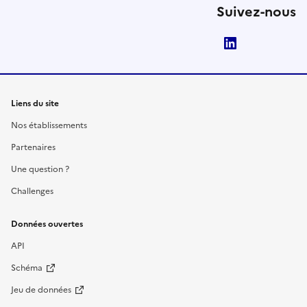
Suivez-nous
LinkedIn
Liens du site
Nos établissements
Partenaires
Une question ?
Challenges
Données ouvertes
API
Schéma
Jeu de données